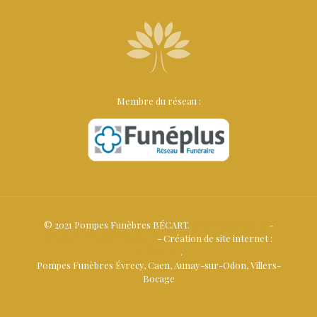
Membre du réseau :
© 2021 Pompes Funèbres BÉCART.
Mentions Légales
-
Politique de confidentialité
- Création de site internet :
viréoverso
.
Pompes Funèbres Évrecy, Caen, Aunay-sur-Odon, Villers-
Bocage