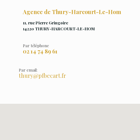
Agence de Thury-Harcourt-Le-Hom
11, rue Pierre Gringoire
14220 THURY-HARCOURT-LE-HOM
Par téléphone
02 14 74 89 61
Par email:
thury@pfbecart.fr