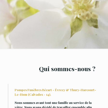
Qui sommes-nous ?
Pompes Funèbres Bécart - Évrecy & Thury-Harcourt-
Le-Hom (Calvados - 14).
Nous sommes avant tout une famille au service de la
vôtre. Nous avons décidé de travailler ensemble afin