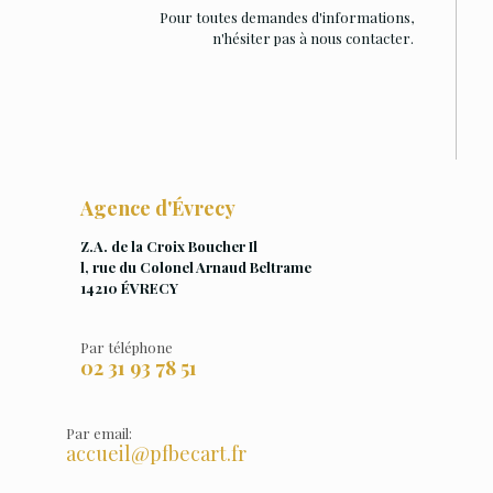
Pour toutes demandes d'informations,
n'hésiter pas à nous contacter.
Agence d'Évrecy
Z.A. de la Croix Boucher Il
l, rue du Colonel Arnaud Beltrame
14210 ÉVRECY
Par téléphone
02 31 93 78 51
Par email:
accueil@pfbecart.fr