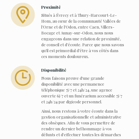
Proximité
Situés à Évrecy et à Thury-Harcourt-Le-
Hom, au cœur de la communauté Vallées de
l’Orne et de l’Odon, entre Caen, Villers-
Bocage et Aunay-sur-Odon, nous nous
engageons dans une relation de proximité,
de conseil et d’écoute. Parce que nous savons
qu’il est primordial d’être à vos côtés dans
ces moments douloureux.
Disponibilité
Nous faisons preuve d'une grande
disponibilité avec une permanence
téléphonique 7j/7 et 24h/24, une agence
ouverte 6j/7 et un funérarium accessible 7j/7
et 24h/24 par digicode personnel.
Ainsi, nous restons à votre écoute dans la
gestion organisationnelle et administrative
des obsèques. Afin de vous permettre de
rendre un dernier bel hommage à vos
défunts et d'effectuer toutes les démarches