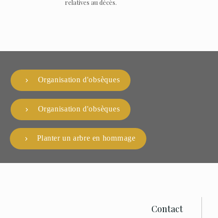
relatives au décès.
Organisation d'obsèques
Organisation d'obsèques
Planter un arbre en hommage
Contact